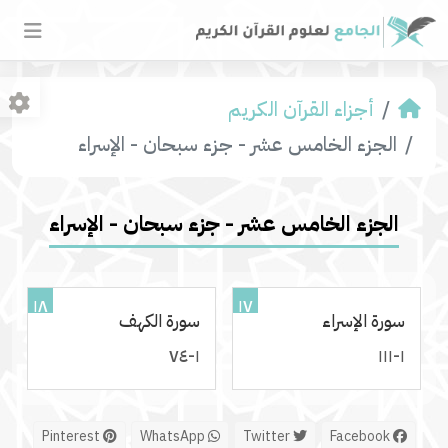
أجزاء القرآن الكريم
الجزء الخامس عشر - جزء سبحان - الإسراء
الجزء الخامس عشر - جزء سبحان - الإسراء
١٨
١٧
سورة الإسراء
سورة الكهف
١-٧٤
١-١١١
Pinterest
WhatsApp
Twitter
Facebook