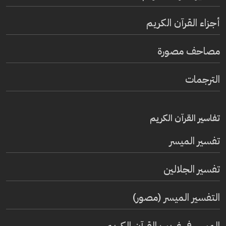
أجزاء القرآن الكريم
مصاحف مصورة
الترجمات
تفاسير القرآن الكريم
تفسير المیسر
تفسير الجلالين
التفسير الميسر (مصور)
الميسر في غريب القرآن الكريم