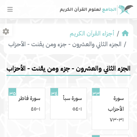
أجزاء القرآن الكريم
الجزء الثاني والعشرون - جزء ومن يقنت - الأحزاب
الجزء الثاني والعشرون - جزء ومن يقنت - الأحزاب
٣٥
٣٤
٣٣
سورة
سورة سبأ
سورة فاطر
الأحزاب
١-٥٤
١-٤٥
٣١-٧٣