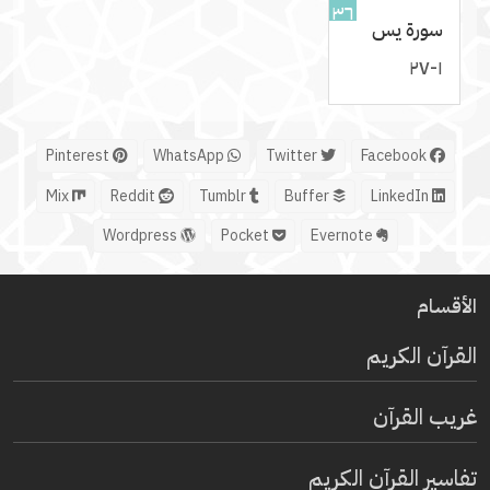
٣٦
سورة يس
١-٢٧
Pinterest
WhatsApp
Twitter
Facebook
Mix
Reddit
Tumblr
Buffer
LinkedIn
Wordpress
Pocket
Evernote
الأقسام
القرآن الكريم
غريب القرآن
تفاسير القرآن الكريم