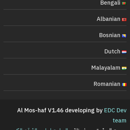
Bengali
Albanian
Bosnian
Dutch
Malayalam
Romanian
Al Mos-haf V1.46 developing by
EDC Dev
team