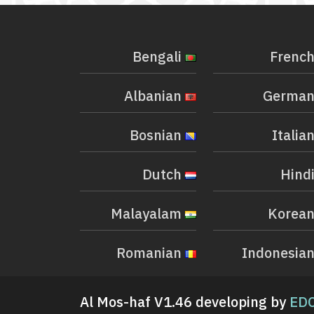
Bengali
Albanian
Bosnian
Dutch
Malayalam
Romanian
Al Mos-haf V1.46 developing by
EDC