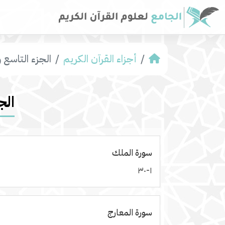
أجزاء القرآن الكريم
الجزء التاسع 
الج
سورة الملك
١-٣٠
سورة المعارج