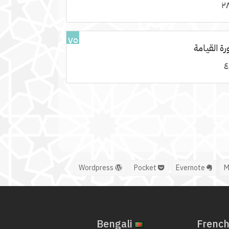
٧٥
ة القيامة
Wordpress
Pocket
Evernote
Bengali