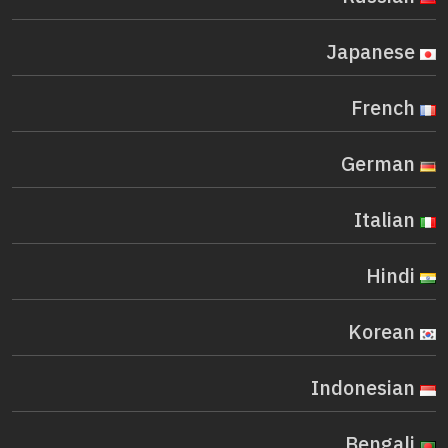
Japanese
French
German
Italian
Hindi
Korean
Indonesian
Bengali