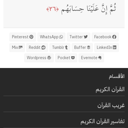
ثُمَّ إِنَّ عَلَیۡنَا حِسَابَهُم
﴿٢٦﴾
Pinterest
WhatsApp
Twitter
Facebook
Mix
Reddit
Tumblr
Buffer
LinkedIn
Wordpress
Pocket
Evernote
الأقسام
القرآن الكريم
غريب القرآن
تفاسير القرآن الكريم