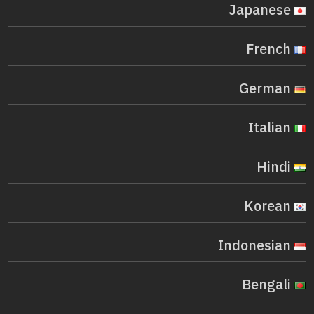
Japanese
French
German
Italian
Hindi
Korean
Indonesian
Bengali