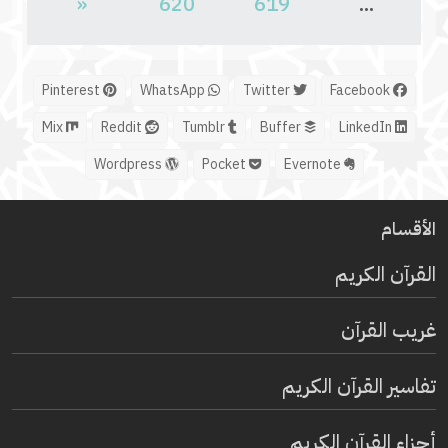
«
620
619
...
Pinterest
WhatsApp
Twitter
Facebook
Mix
Reddit
Tumblr
Buffer
LinkedIn
Wordpress
Pocket
Evernote
الأقسام
القرآن الكريم
غريب القرآن
تفاسير القرآن الكريم
أجزاء القرآن الكريم