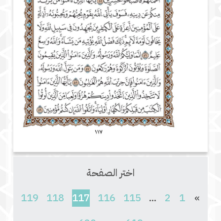
اختر الصفحة
(current)
119
118
117
116
115
...
2
1
»