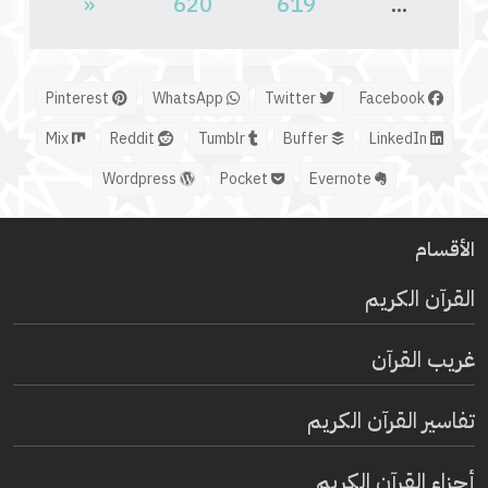
«
620
619
...
Pinterest
WhatsApp
Twitter
Facebook
Mix
Reddit
Tumblr
Buffer
LinkedIn
Wordpress
Pocket
Evernote
الأقسام
القرآن الكريم
غريب القرآن
تفاسير القرآن الكريم
أجزاء القرآن الكريم