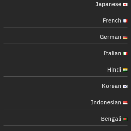
Japanese
French
German
Italian
Hindi
Korean
Indonesian
Bengali