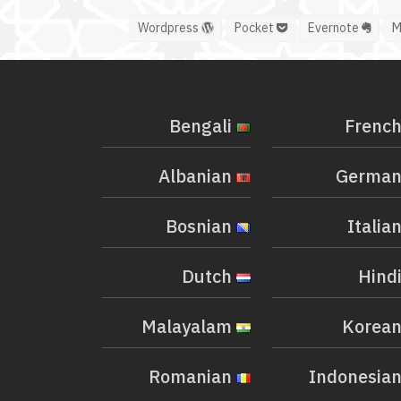
Wordpress
Pocket
Evernote
Bengali
Albanian
Bosnian
Dutch
Malayalam
Romanian