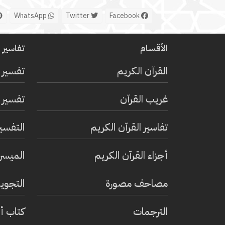
WhatsApp
Twitter
Facebook
الأقسام
تفاسير ا
القرآن الكريم
تفسير 
غريب القرآن
تفسير ا
تفاسير القرآن الكريم
التفسي
أجزاء القرآن الكريم
الميسر 
مصاحف مصورة
التجويد
الترجمات
كتاب أ