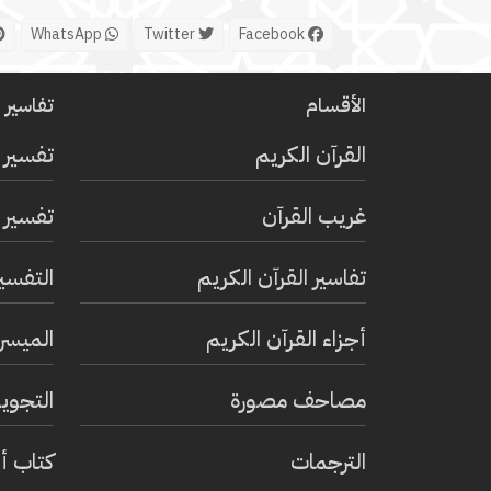
WhatsApp
Twitter
Facebook
الأقسام
تفاسير ا
القرآن الكريم
تفسير 
غريب القرآن
تفسير ا
تفاسير القرآن الكريم
التفسي
أجزاء القرآن الكريم
الميسر 
مصاحف مصورة
التجويد
الترجمات
كتاب أ