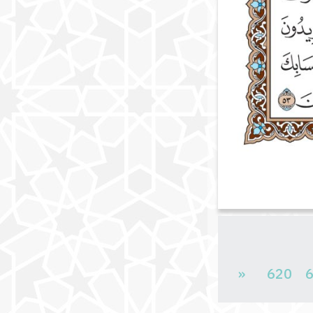
«
620