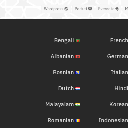
Wordpress
Pocket
Evernote
Bengali
Albanian
Bosnian
Dutch
Malayalam
Romanian