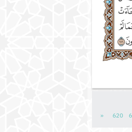
«
620