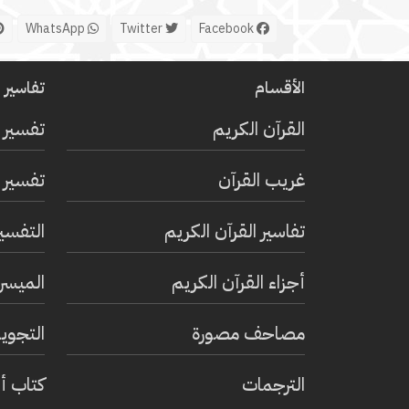
WhatsApp
Twitter
Facebook
الأقسام
تفاسير ا
القرآن الكريم
تفسير 
غريب القرآن
تفسير ا
تفاسير القرآن الكريم
التفسي
أجزاء القرآن الكريم
الميسر 
مصاحف مصورة
التجويد
الترجمات
كتاب أ