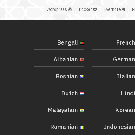
Wordpress
Pocket
Evernote
Bengali
Albanian
Bosnian
Dutch
Malayalam
Romanian