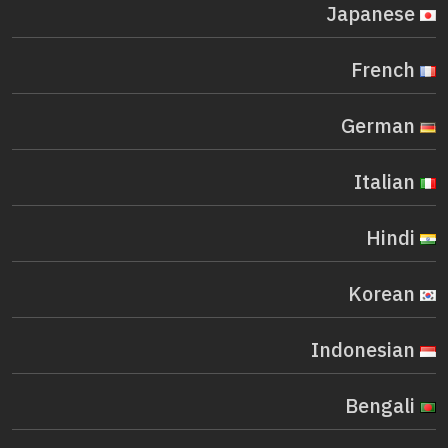
Japanese
French
German
Italian
Hindi
Korean
Indonesian
Bengali