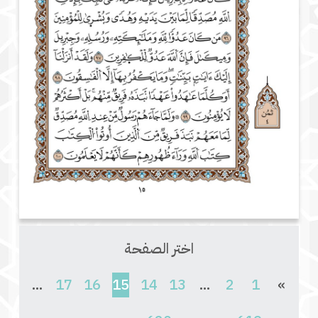
اختر الصفحة
(current)
...
17
16
15
14
13
...
2
1
»