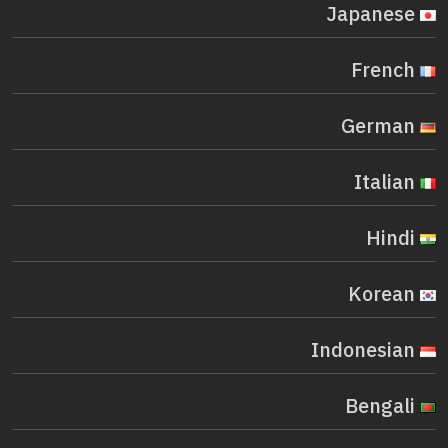
Japanese
French
German
Italian
Hindi
Korean
Indonesian
Bengali