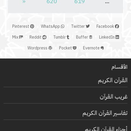
«
620
619
...
Pinterest
WhatsApp
Twitter
Facebook
Mix
Reddit
Tumblr
Buffer
LinkedIn
Wordpress
Pocket
Evernote
الأقسام
القرآن الكريم
غريب القرآن
تفاسير القرآن الكريم
أجزاء القرآن الكريم