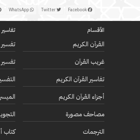
WhatsApp
Twitter
Facebook
الأقسام
تفاسير ا
القرآن الكريم
تفسير 
غريب القرآن
تفسير ا
تفاسير القرآن الكريم
التفسي
أجزاء القرآن الكريم
الميسر 
مصاحف مصورة
التجويد
الترجمات
كتاب أ