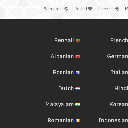
Wordpress
Pocket
Evernote
Bengali
Albanian
Bosnian
Dutch
Malayalam
Romanian