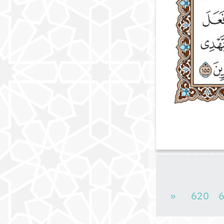
«
620