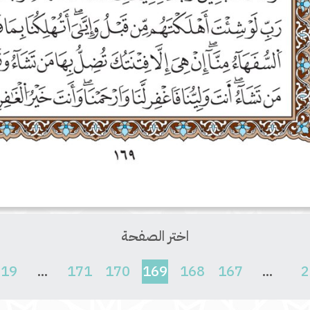
اختر الصفحة
(current)
619
...
171
170
169
168
167
...
2