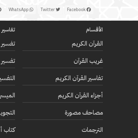
WhatsApp
Twitter
Facebook
الأقسام
تفاسير ا
القرآن الكريم
تفسير 
غريب القرآن
تفسير ا
تفاسير القرآن الكريم
التفسي
أجزاء القرآن الكريم
الميسر 
مصاحف مصورة
التجويد
الترجمات
كتاب أ