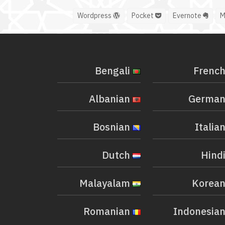
Wordpress
Pocket
Evernote
Bengali
Albanian
Bosnian
Dutch
Malayalam
Romanian