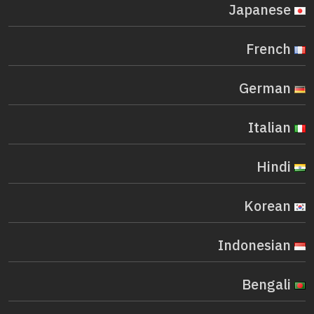
Japanese
French
German
Italian
Hindi
Korean
Indonesian
Bengali