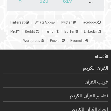
«
620
619
...
Pinterest
WhatsApp
Twitter
Facebook
Mix
Reddit
Tumblr
Buffer
LinkedIn
Wordpress
Pocket
Evernote
الأقسام
القرآن الكريم
غريب القرآن
تفاسير القرآن الكريم
أجزاء القرآن الكريم