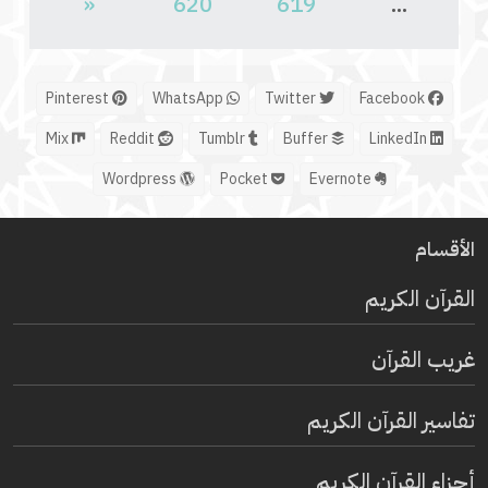
«
620
619
...
Pinterest
WhatsApp
Twitter
Facebook
Mix
Reddit
Tumblr
Buffer
LinkedIn
Wordpress
Pocket
Evernote
الأقسام
القرآن الكريم
غريب القرآن
تفاسير القرآن الكريم
أجزاء القرآن الكريم