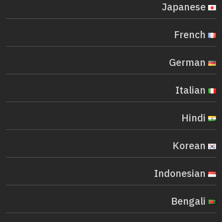
Japanese
French
German
Italian
Hindi
Korean
Indonesian
Bengali