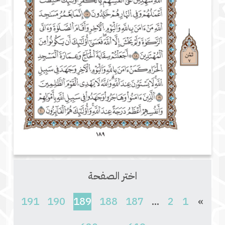
اختر الصفحة
(current)
191
190
189
188
187
...
2
1
»