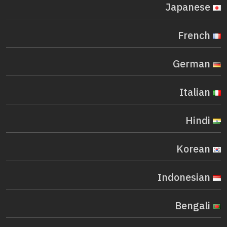
Japanese
French
German
Italian
Hindi
Korean
Indonesian
Bengali