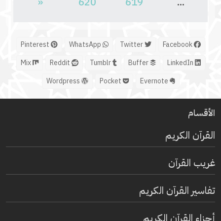
«
620
619
...
Pinterest
WhatsApp
Twitter
Facebook
Mix
Reddit
Tumblr
Buffer
LinkedIn
Wordpress
Pocket
Evernote
الأقسام
القرآن الكريم
غريب القرآن
تفاسير القرآن الكريم
أجزاء القرآن الكريم