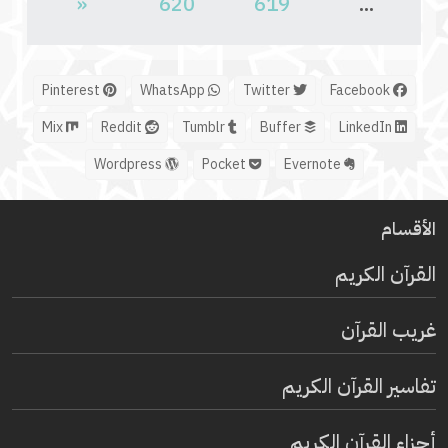
«
620
619
...
Pinterest
WhatsApp
Twitter
Facebook
Mix
Reddit
Tumblr
Buffer
LinkedIn
Wordpress
Pocket
Evernote
الأقسام
القرآن الكريم
غريب القرآن
تفاسير القرآن الكريم
أجزاء القرآن الكريم