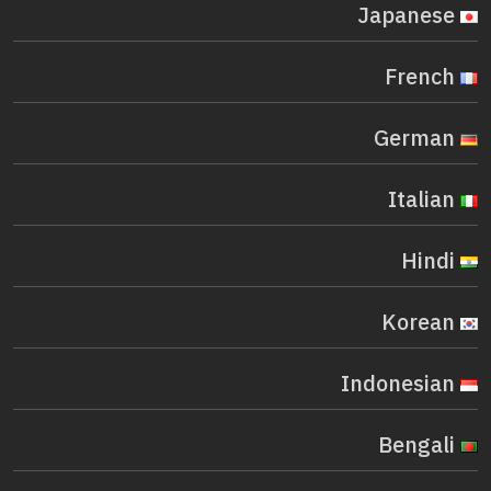
Japanese
French
German
Italian
Hindi
Korean
Indonesian
Bengali