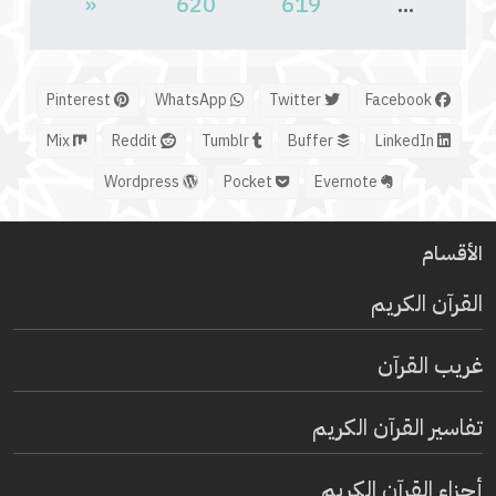
«
620
619
...
Pinterest
WhatsApp
Twitter
Facebook
Mix
Reddit
Tumblr
Buffer
LinkedIn
Wordpress
Pocket
Evernote
الأقسام
القرآن الكريم
غريب القرآن
تفاسير القرآن الكريم
أجزاء القرآن الكريم