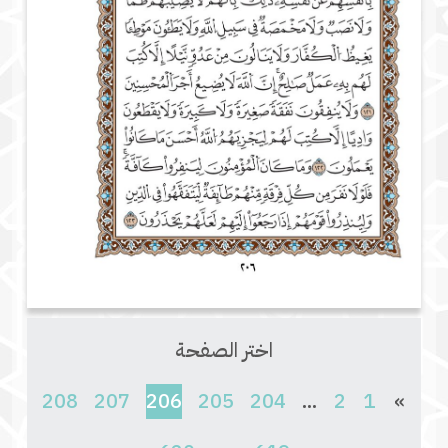
اختر الصفحة
(current)
208
207
206
205
204
...
2
1
»