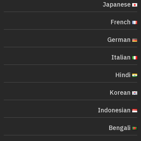
Japanese
French
German
Italian
Hindi
Korean
Indonesian
Bengali