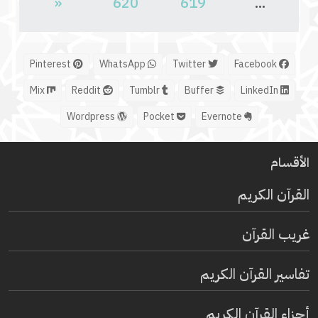
«
620
619
...
Pinterest
WhatsApp
Twitter
Facebook
Mix
Reddit
Tumblr
Buffer
LinkedIn
Wordpress
Pocket
Evernote
الأقسام
القرآن الكريم
غريب القرآن
تفاسير القرآن الكريم
أجزاء القرآن الكريم