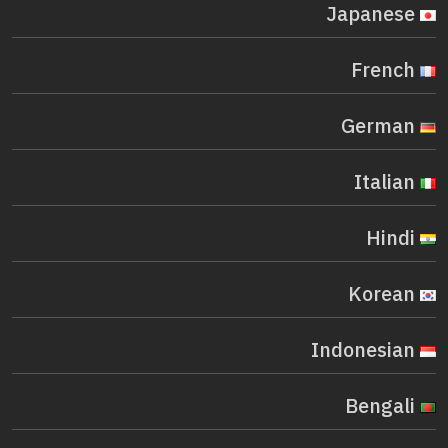
Japanese
French
German
Italian
Hindi
Korean
Indonesian
Bengali