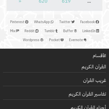
«
620
619
...
Pinterest
WhatsApp
Twitter
Facebook
Mix
Reddit
Tumblr
Buffer
LinkedIn
Wordpress
Pocket
Evernote
الأقسام
القرآن الكريم
غريب القرآن
تفاسير القرآن الكريم
أجزاء القرآن الكريم