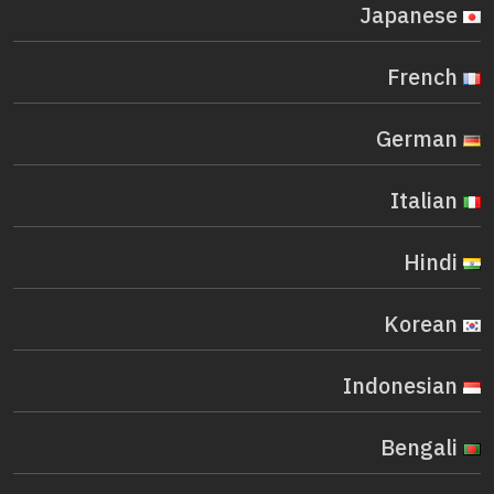
Japanese
French
German
Italian
Hindi
Korean
Indonesian
Bengali