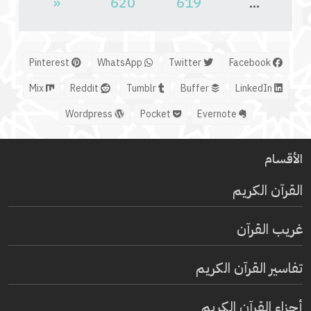
«
620
619
...
Pinterest
WhatsApp
Twitter
Facebook
Mix
Reddit
Tumblr
Buffer
LinkedIn
Wordpress
Pocket
Evernote
الأقسام
القرآن الكريم
غريب القرآن
تفاسير القرآن الكريم
أجزاء القرآن الكريم