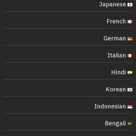
Japanese
French
German
Italian
Hindi
Korean
Indonesian
Bengali