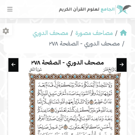
مصاحف مصورة
مصحف الدوري
مصحف الدوري - الصفحة ٢٧٨
مصحف الدوري - الصفحة ٢٧٨