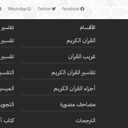
WhatsApp
Twitter
Facebook
الأقسام
تفاسير ا
القرآن الكريم
تفسير 
غريب القرآن
تفسير ا
تفاسير القرآن الكريم
التفسي
أجزاء القرآن الكريم
الميسر 
مصاحف مصورة
التجويد
الترجمات
كتاب أ