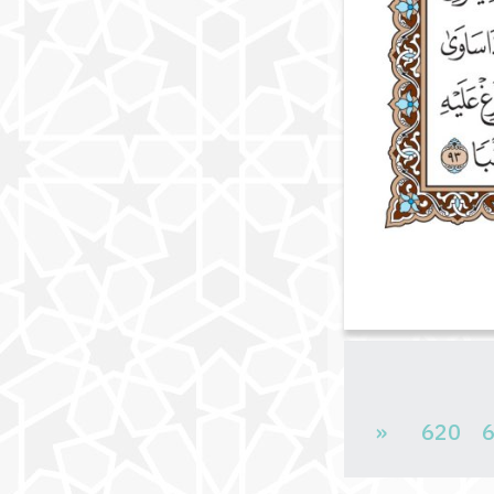
«
620