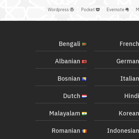
Wordpress
Pocket
Evernote
Bengali
Albanian
Bosnian
Dutch
Malayalam
Romanian