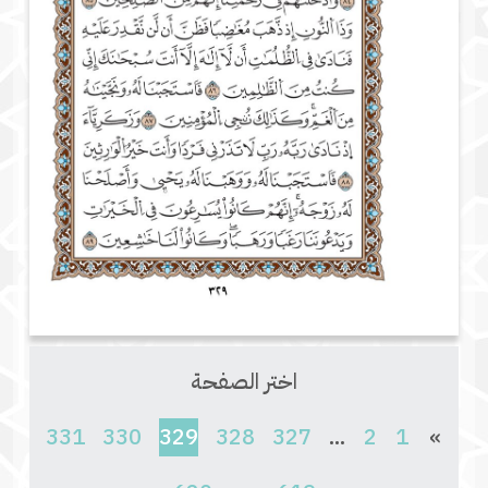
اختر الصفحة
(current)
331
330
329
328
327
...
2
1
»