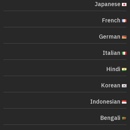
Japanese
French
German
Italian
Hindi
Korean
Indonesian
Bengali