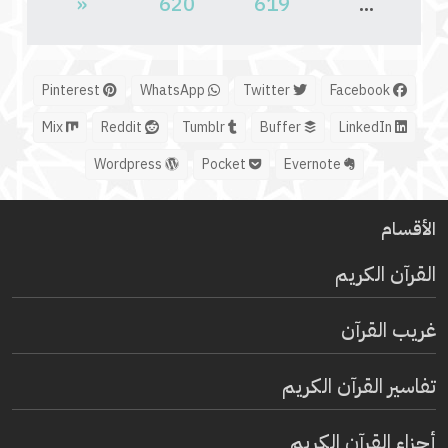
«
620
619
...
Pinterest
WhatsApp
Twitter
Facebook
Mix
Reddit
Tumblr
Buffer
LinkedIn
Wordpress
Pocket
Evernote
الأقسام
القرآن الكريم
غريب القرآن
تفاسير القرآن الكريم
أجزاء القرآن الكريم