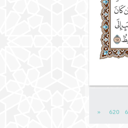
«
620