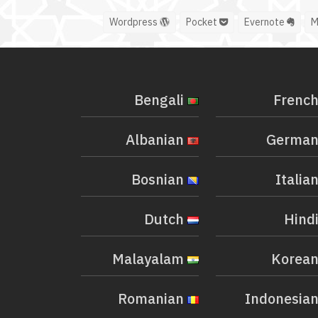
Wordpress
Pocket
Evernote
Bengali
Albanian
Bosnian
Dutch
Malayalam
Romanian