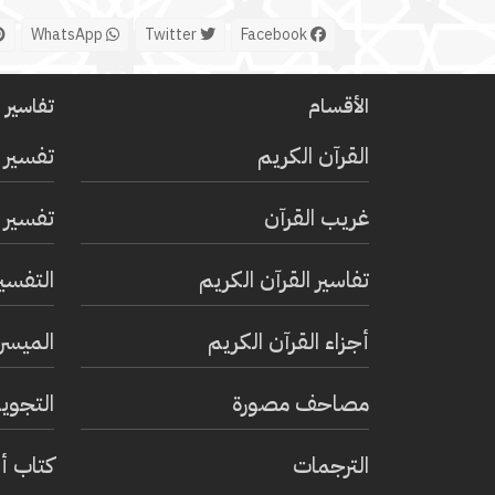
WhatsApp
Twitter
Facebook
الأقسام
تفاسير ا
القرآن الكريم
تفسير 
غريب القرآن
تفسير ا
تفاسير القرآن الكريم
التفسي
أجزاء القرآن الكريم
الميسر 
مصاحف مصورة
التجويد
الترجمات
كتاب أ