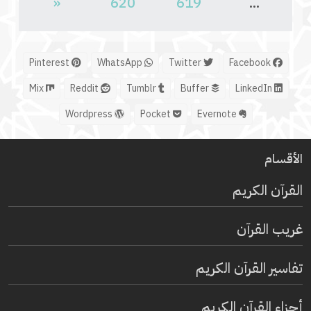
«
620
619
...
Pinterest
WhatsApp
Twitter
Facebook
Mix
Reddit
Tumblr
Buffer
LinkedIn
Wordpress
Pocket
Evernote
الأقسام
القرآن الكريم
غريب القرآن
تفاسير القرآن الكريم
أجزاء القرآن الكريم