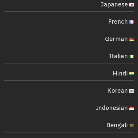
Japanese
French
German
Italian
Hindi
Korean
Indonesian
Bengali