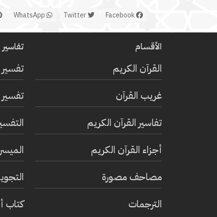
WhatsApp
Twitter
Facebook
الأقسام
تفاسير ا
القرآن الكريم
تفسير 
غريب القرآن
تفسير ا
تفاسير القرآن الكريم
التفسي
أجزاء القرآن الكريم
الميسر 
مصاحف مصورة
التجويد
الترجمات
كتاب أ