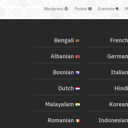
Wordpress
Pocket
Evernote
Bengali
Albanian
Bosnian
Dutch
Malayalam
Romanian