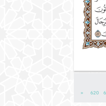
«
620