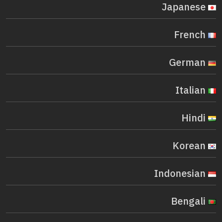
Japanese
French
German
Italian
Hindi
Korean
Indonesian
Bengali