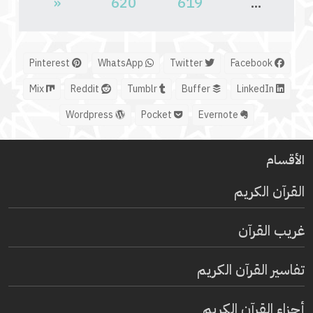
«
620
619
...
Pinterest
WhatsApp
Twitter
Facebook
Mix
Reddit
Tumblr
Buffer
LinkedIn
Wordpress
Pocket
Evernote
الأقسام
القرآن الكريم
غريب القرآن
تفاسير القرآن الكريم
أجزاء القرآن الكريم