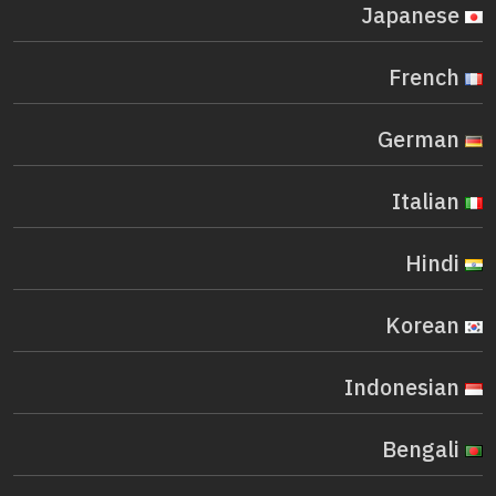
Japanese
French
German
Italian
Hindi
Korean
Indonesian
Bengali