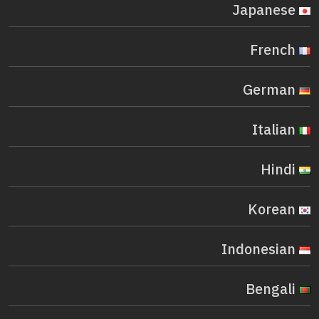
Japanese
French
German
Italian
Hindi
Korean
Indonesian
Bengali