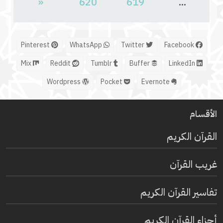
«
620
619
...
Pinterest
WhatsApp
Twitter
Facebook
Mix
Reddit
Tumblr
Buffer
LinkedIn
Wordpress
Pocket
Evernote
الأقسام
القرآن الكريم
غريب القرآن
تفاسير القرآن الكريم
أجزاء القرآن الكريم