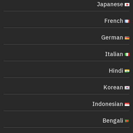
Japanese
French
German
Italian
Hindi
Korean
Indonesian
Bengali