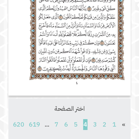
اختر الصفحة
(current)
620
619
...
7
6
5
4
3
2
1
»