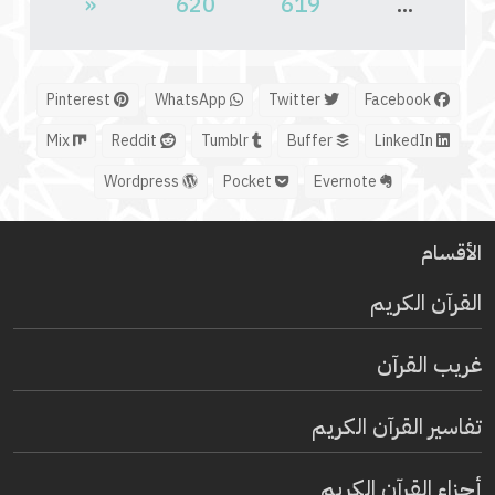
«
620
619
...
Pinterest
WhatsApp
Twitter
Facebook
Mix
Reddit
Tumblr
Buffer
LinkedIn
Wordpress
Pocket
Evernote
الأقسام
القرآن الكريم
غريب القرآن
تفاسير القرآن الكريم
أجزاء القرآن الكريم