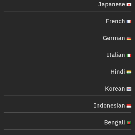
Japanese
French
German
Italian
Hindi
Korean
Indonesian
Bengali