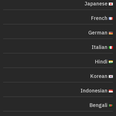
Japanese
French
German
Italian
Hindi
Korean
Indonesian
Bengali