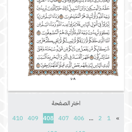
اختر الصفحة
(current)
410
409
408
407
406
...
2
1
»