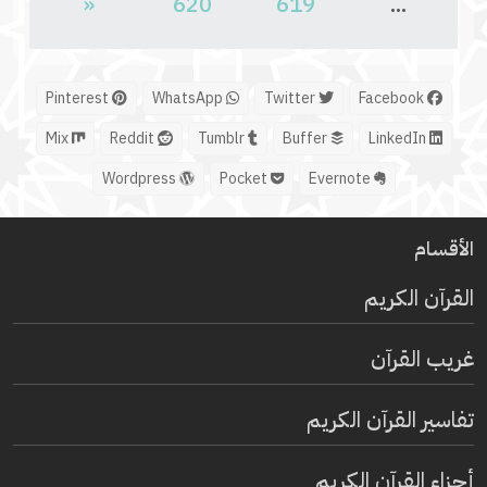
«
620
619
...
Pinterest
WhatsApp
Twitter
Facebook
Mix
Reddit
Tumblr
Buffer
LinkedIn
Wordpress
Pocket
Evernote
الأقسام
القرآن الكريم
غريب القرآن
تفاسير القرآن الكريم
أجزاء القرآن الكريم