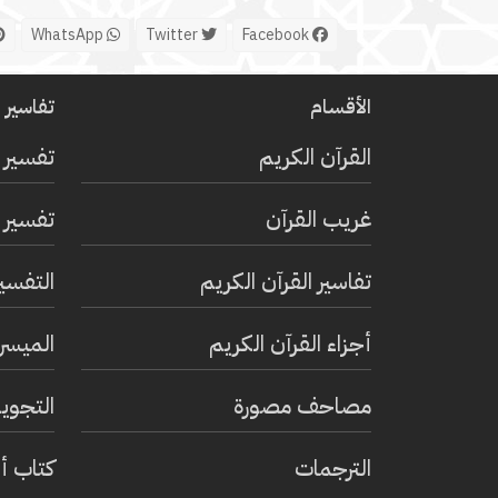
WhatsApp
Twitter
Facebook
الأقسام
تفاسير ا
القرآن الكريم
تفسير 
غريب القرآن
تفسير ا
تفاسير القرآن الكريم
التفسي
أجزاء القرآن الكريم
الميسر 
مصاحف مصورة
التجويد
الترجمات
كتاب أ