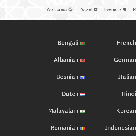
Wordpress
Pocket
Evernote
Bengali
Albanian
Bosnian
Dutch
Malayalam
Romanian