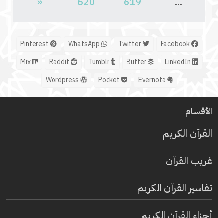
«
620
619
...
Pinterest
WhatsApp
Twitter
Facebook
Mix
Reddit
Tumblr
Buffer
LinkedIn
Wordpress
Pocket
Evernote
الأقسام
القرآن الكريم
غريب القرآن
تفاسير القرآن الكريم
أجزاء القرآن الكريم