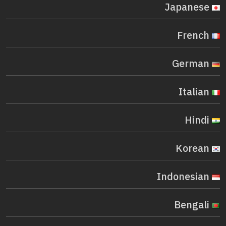
Japanese
French
German
Italian
Hindi
Korean
Indonesian
Bengali