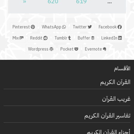
«
620
619
...
Pinterest
WhatsApp
Twitter
Facebook
Mix
Reddit
Tumblr
Buffer
LinkedIn
Wordpress
Pocket
Evernote
الأقسام
القرآن الكريم
غريب القرآن
تفاسير القرآن الكريم
أجزاء القرآن الكريم