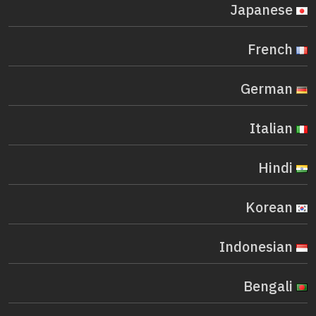
Japanese
French
German
Italian
Hindi
Korean
Indonesian
Bengali