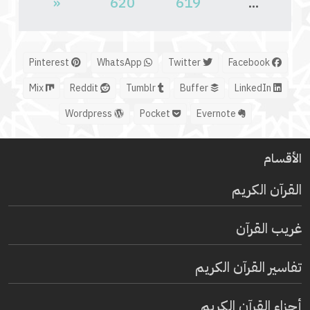
«
620
619
...
Pinterest
WhatsApp
Twitter
Facebook
Mix
Reddit
Tumblr
Buffer
LinkedIn
Wordpress
Pocket
Evernote
الأقسام
القرآن الكريم
غريب القرآن
تفاسير القرآن الكريم
أجزاء القرآن الكريم