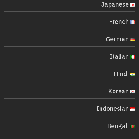
Japanese
French
German
Italian
Hindi
Korean
Indonesian
Bengali