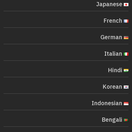
Japanese
French
German
Italian
Hindi
Korean
Indonesian
Bengali