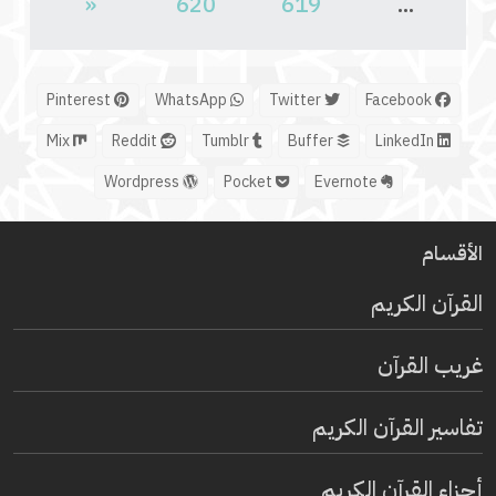
«
620
619
...
Pinterest
WhatsApp
Twitter
Facebook
Mix
Reddit
Tumblr
Buffer
LinkedIn
Wordpress
Pocket
Evernote
الأقسام
القرآن الكريم
غريب القرآن
تفاسير القرآن الكريم
أجزاء القرآن الكريم