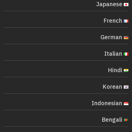
Japanese
French
German
Italian
Hindi
Korean
Indonesian
Bengali