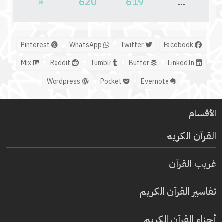
«
620
619
...
Pinterest
WhatsApp
Twitter
Facebook
Mix
Reddit
Tumblr
Buffer
LinkedIn
Wordpress
Pocket
Evernote
الأقسام
القرآن الكريم
غريب القرآن
تفاسير القرآن الكريم
أجزاء القرآن الكريم