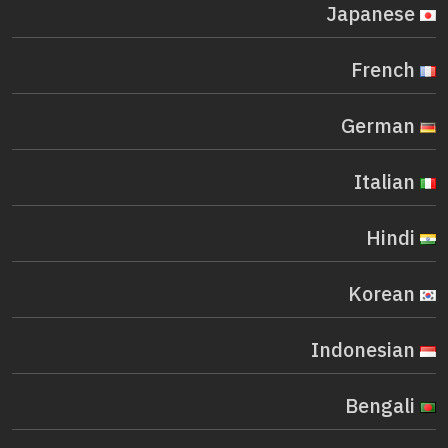
Japanese
French
German
Italian
Hindi
Korean
Indonesian
Bengali