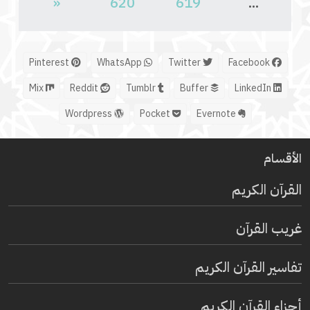
«
620
619
...
Pinterest
WhatsApp
Twitter
Facebook
Mix
Reddit
Tumblr
Buffer
LinkedIn
Wordpress
Pocket
Evernote
الأقسام
القرآن الكريم
غريب القرآن
تفاسير القرآن الكريم
أجزاء القرآن الكريم