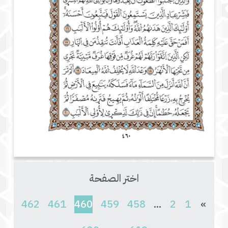
اختر الصفحة
(current)
462
461
460
459
458
...
2
1
»