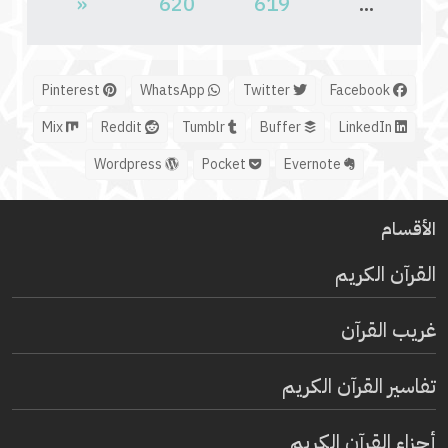
«
620
619
...
Pinterest
WhatsApp
Twitter
Facebook
Mix
Reddit
Tumblr
Buffer
LinkedIn
Wordpress
Pocket
Evernote
الأقسام
القرآن الكريم
غريب القرآن
تفاسير القرآن الكريم
أجزاء القرآن الكريم