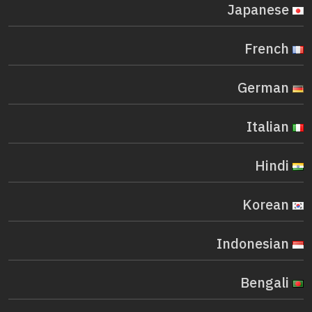
Japanese
French
German
Italian
Hindi
Korean
Indonesian
Bengali