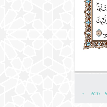
«
620