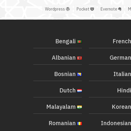
Wordpress
Pocket
Evernote
Bengali
Albanian
Bosnian
Dutch
Malayalam
Romanian