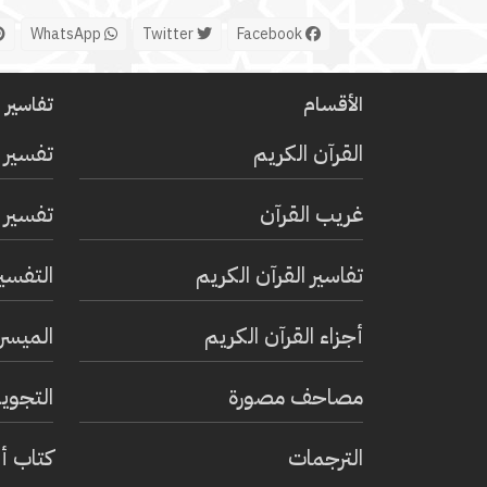
WhatsApp
Twitter
Facebook
الأقسام
تفاسير ا
القرآن الكريم
تفسير 
غريب القرآن
تفسير ا
تفاسير القرآن الكريم
التفسي
أجزاء القرآن الكريم
الميسر 
مصاحف مصورة
التجويد
الترجمات
كتاب أ