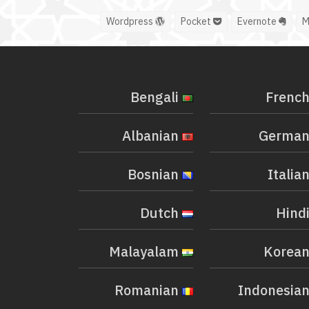
Wordpress
Pocket
Evernote
Bengali
Albanian
Bosnian
Dutch
Malayalam
Romanian