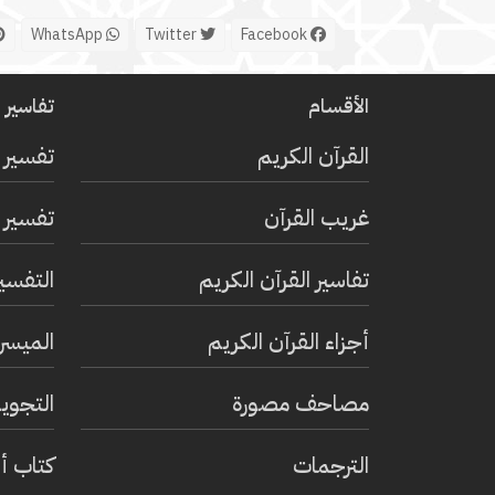
WhatsApp
Twitter
Facebook
الأقسام
تفاسير ا
القرآن الكريم
تفسير 
غريب القرآن
تفسير ا
تفاسير القرآن الكريم
التفسي
أجزاء القرآن الكريم
الميسر 
مصاحف مصورة
التجويد
الترجمات
كتاب أ