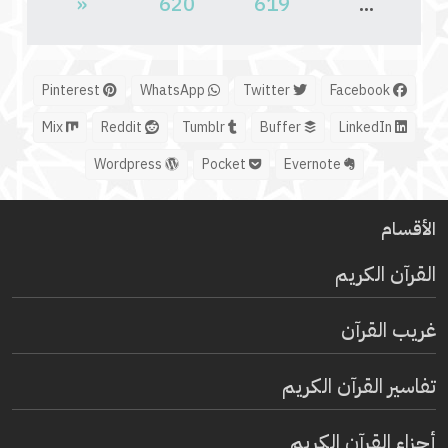
«
620
619
...
Pinterest
WhatsApp
Twitter
Facebook
Mix
Reddit
Tumblr
Buffer
LinkedIn
Wordpress
Pocket
Evernote
الأقسام
القرآن الكريم
غريب القرآن
تفاسير القرآن الكريم
أجزاء القرآن الكريم