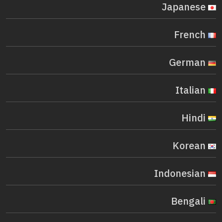
Japanese
French
German
Italian
Hindi
Korean
Indonesian
Bengali