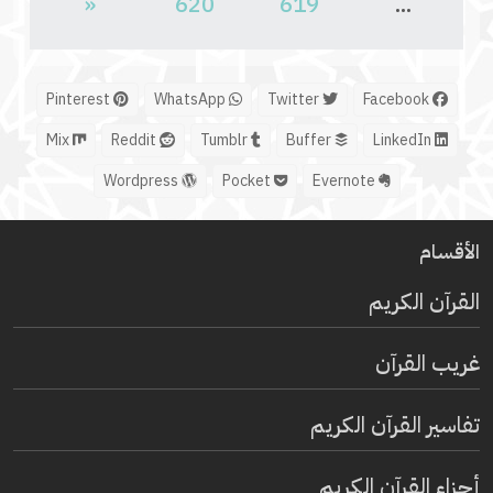
«
620
619
...
Pinterest
WhatsApp
Twitter
Facebook
Mix
Reddit
Tumblr
Buffer
LinkedIn
Wordpress
Pocket
Evernote
الأقسام
القرآن الكريم
غريب القرآن
تفاسير القرآن الكريم
أجزاء القرآن الكريم