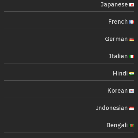
Japanese
French
German
Italian
Hindi
Korean
Indonesian
Bengali