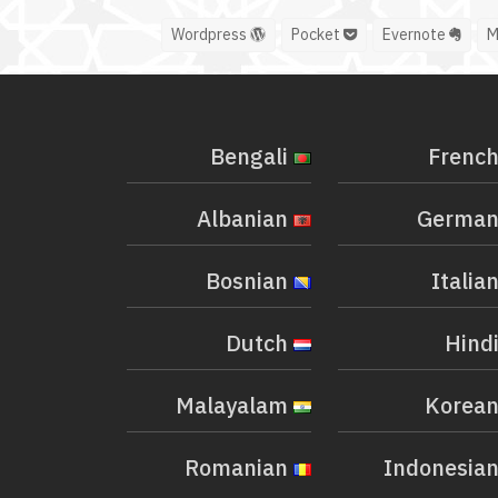
Wordpress
Pocket
Evernote
Bengali
Albanian
Bosnian
Dutch
Malayalam
Romanian