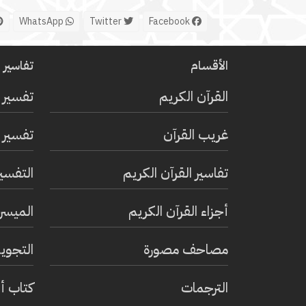
WhatsApp
Twitter
Facebook
الأقسام
تفاسير ا
القرآن الكريم
تفسير 
غريب القرآن
تفسير ا
تفاسير القرآن الكريم
التفسي
أجزاء القرآن الكريم
الميسر 
مصاحف مصورة
التجويد
الترجمات
كتاب أ