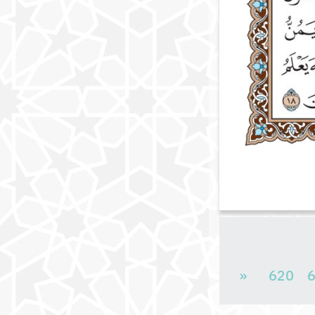
«
620