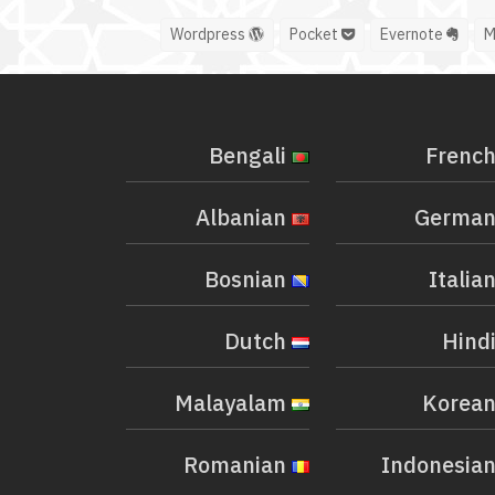
Wordpress
Pocket
Evernote
Bengali
Albanian
Bosnian
Dutch
Malayalam
Romanian