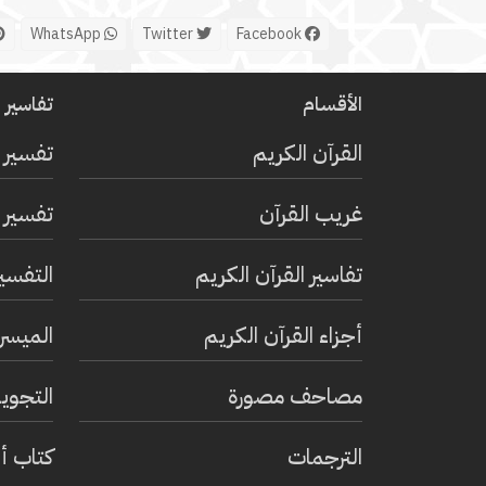
WhatsApp
Twitter
Facebook
الأقسام
تفاسير ا
القرآن الكريم
تفسير 
غريب القرآن
تفسير ا
تفاسير القرآن الكريم
التفسي
أجزاء القرآن الكريم
الميسر 
مصاحف مصورة
التجويد
الترجمات
كتاب أ