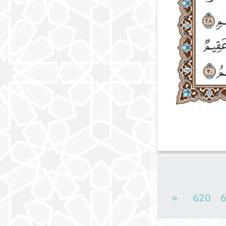
«
620