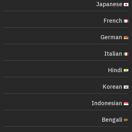
Japanese
French
German
Italian
Hindi
Korean
Indonesian
Bengali