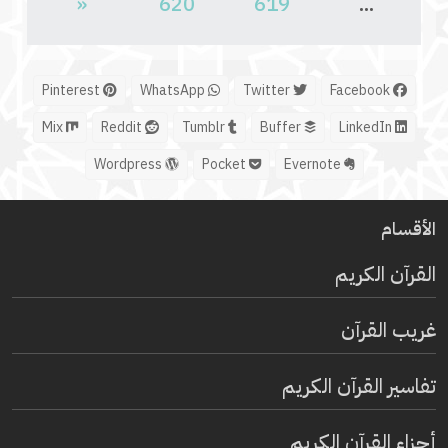
«
620
619
...
Pinterest
WhatsApp
Twitter
Facebook
Mix
Reddit
Tumblr
Buffer
LinkedIn
Wordpress
Pocket
Evernote
الأقسام
القرآن الكريم
غريب القرآن
تفاسير القرآن الكريم
أجزاء القرآن الكريم