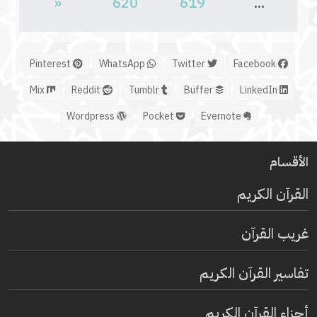
«
620
619
...
Pinterest
WhatsApp
Twitter
Facebook
Mix
Reddit
Tumblr
Buffer
LinkedIn
Wordpress
Pocket
Evernote
الأقسام
القرآن الكريم
غريب القرآن
تفاسير القرآن الكريم
أجزاء القرآن الكريم