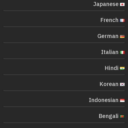
Japanese
French
German
Italian
Hindi
Korean
Indonesian
Bengali