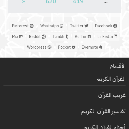
«
620
619
...
Pinterest
WhatsApp
Twitter
Facebook
Mix
Reddit
Tumblr
Buffer
LinkedIn
Wordpress
Pocket
Evernote
الأقسام
القرآن الكريم
غريب القرآن
تفاسير القرآن الكريم
أجزاء القرآن الكريم