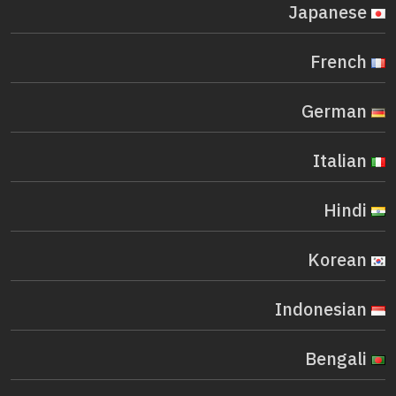
Japanese
French
German
Italian
Hindi
Korean
Indonesian
Bengali